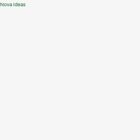
Ir
Nova Ideas
al
contenido