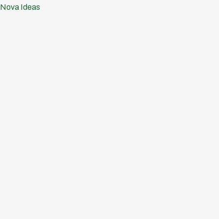
Ir
Nova Ideas
al
contenido