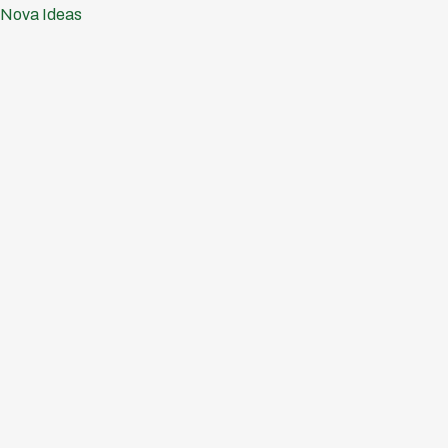
Ir
Nova Ideas
al
contenido