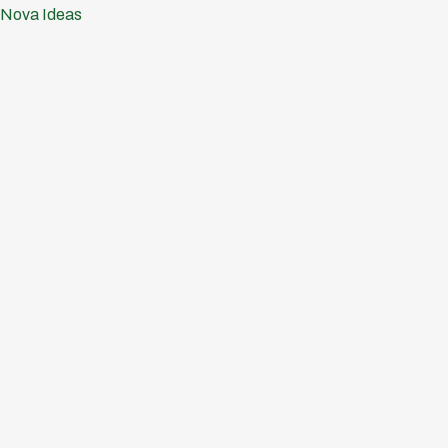
Ir
Nova Ideas
al
contenido