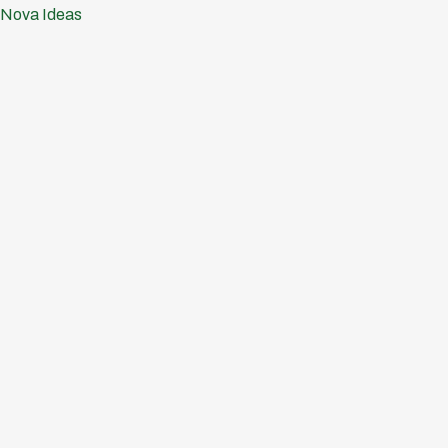
Ir
Nova Ideas
al
contenido